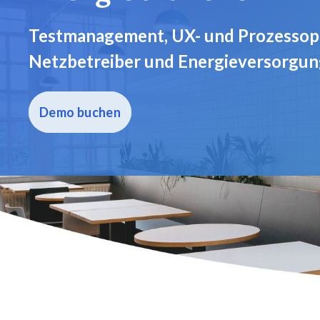
Testmanagement, UX- und Prozessop
Netzbetreiber und Energieversorgun
Demo buchen