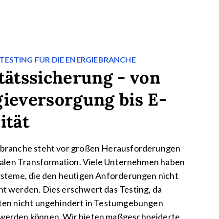
TESTING FÜR DIE ENERGIEBRANCHE
tätssicherung - von
ieversorgung bis E-
ität
ebranche steht vor großen Herausforderungen
italen Transformation. Viele Unternehmen haben
ysteme, die den heutigen Anforderungen nicht
t werden. Dies erschwert das Testing, da
ten nicht ungehindert in Testumgebungen
werden können. Wir bieten maßgeschneiderte