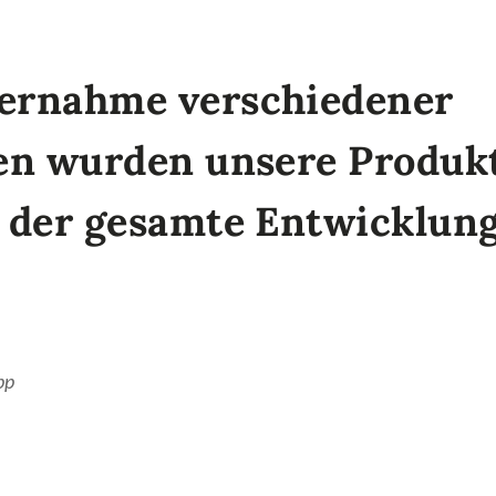
ernahme verschiedener
ten wurden unsere Produ
d der gesamte Entwicklun
pp