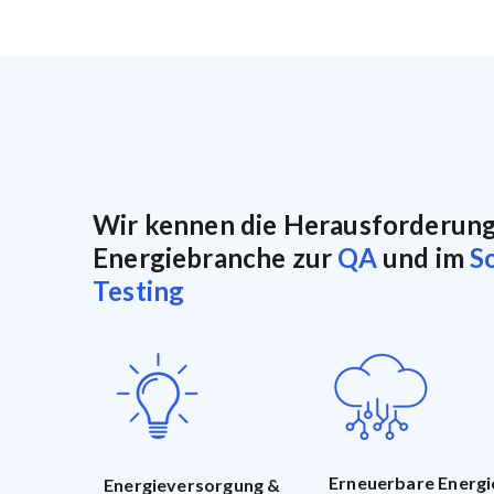
Wir kennen die Herausforderun
Energiebranche zur
QA
und im
S
Testing
Erneuerbare Energi
Energieversorgung &