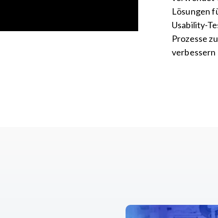
Lösungen f
Usability-T
Prozesse zu
verbessern –