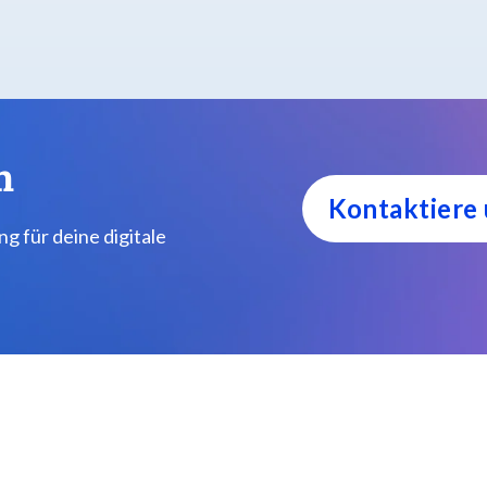
m
Kontaktiere
g für deine digitale