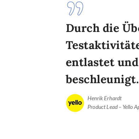
Durch die Üb
Testaktivitä
entlastet un
beschleunigt.
Henrik Erhardt
Product Lead – Yello A