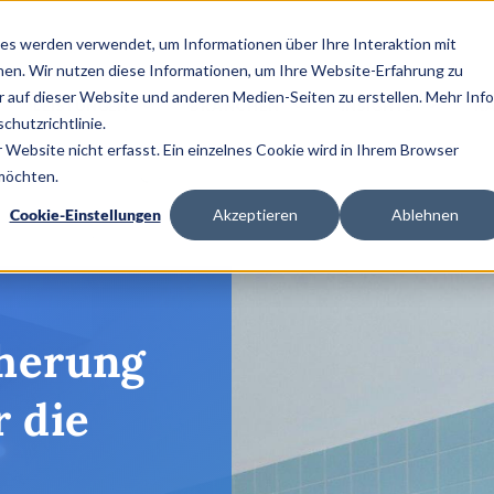
es werden verwendet, um Informationen über Ihre Interaktion mit
nen. Wir nutzen diese Informationen, um Ihre Website-Erfahrung zu
auf dieser Website und anderen Medien-Seiten zu erstellen. Mehr Inf
LEISTUNGEN
BRANCHEN
INSIGHTS
KA
chutzrichtlinie.
Website nicht erfasst. Ein einzelnes Cookie wird in Ihrem Browser
 möchten.
Cookie-Einstellungen
Akzeptieren
Ablehnen
cherung
r die