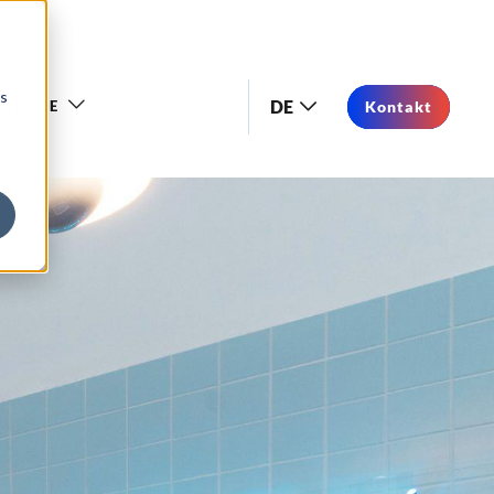
os
DE
RRIERE
Kontakt