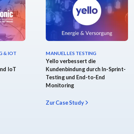
 & IOT
MANUELLES TESTING
Yello verbessert die
nd IoT
Kundenbindung durch In-Sprint-
Testing und End-to-End
Monitoring
Zur Case Study