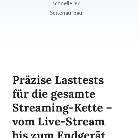
schnellerer
Seitenaufbau
Präzise Lasttests
für die gesamte
Streaming-Kette –
vom Live-Stream
bis zum Endgerät