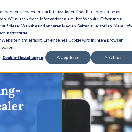
es werden verwendet, um Informationen über Ihre Interaktion mit
nen. Wir nutzen diese Informationen, um Ihre Website-Erfahrung zu
auf dieser Website und anderen Medien-Seiten zu erstellen. Mehr Inf
A
LEISTUNGEN
BRANCHEN
INSIGHTS
chutzrichtlinie.
Website nicht erfasst. Ein einzelnes Cookie wird in Ihrem Browser
 möchten.
Cookie-Einstellungen
Akzeptieren
Ablehnen
ing-
aler