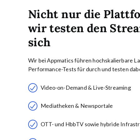
Nicht nur die Plattf
wir testen den Stre
sich
Wir bei Appmatics führen hochskalierbare La
Performance-Tests für durch und testen dabe
Video-on-Demand & Live-Streaming
Mediatheken & Newsportale
OTT- und HbbTV sowie hybride Infrast