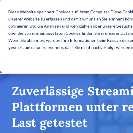
Diese Website speichert Cookies auf Ihrem Computer. Diese Cooki
unserer Website zu erfassen und damit wir uns an Sie erinnern kön
optimieren und um Analysen und Kennzahlen über unsere Besucher 
AGENTIC Q
über die von uns eingesetzten Cookies finden Sie in unserer Datens
Wenn Sie ablehnen, werden Ihre Informationen beim Besuch dieser 
gesetzt, um daran zu erinnern, dass Sie nicht nachverfolgt werden
Zuverlässige Stream
Plattformen unter re
Last getestet