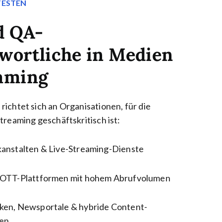
TESTEN
d QA-
wortliche in Medien
aming
richtet sich an Organisationen, für die
treaming geschäftskritisch ist:
nstalten & Live-Streaming-Dienste
 OTT-Plattformen mit hohem Abrufvolumen
en, Newsportale & hybride Content-
men