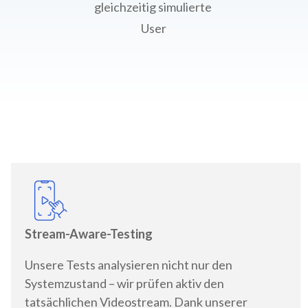
gleichzeitig simulierte
User
Stream-Aware-Testing
Unsere Tests analysieren nicht nur den
Systemzustand – wir prüfen aktiv den
tatsächlichen Videostream. Dank unserer