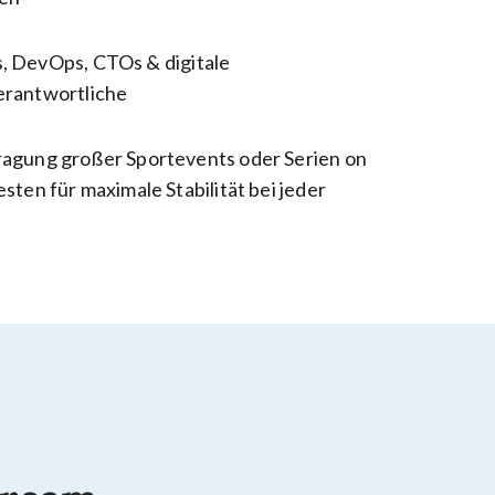
 DevOps, CTOs & digitale
erantwortliche
agung großer Sportevents oder Serien on
sten für maximale Stabilität bei jeder