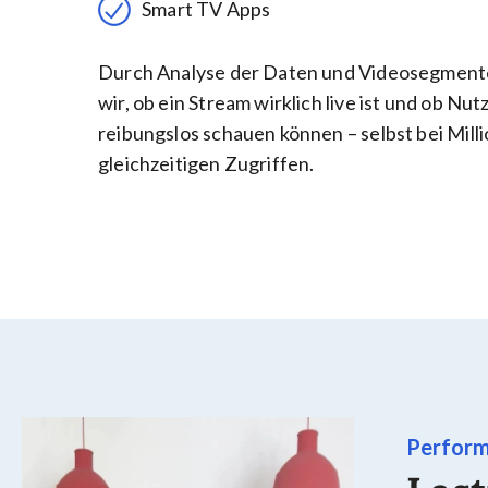
Smart TV Apps
Durch Analyse der Daten und Videosegment
wir, ob ein Stream wirklich live ist und ob Nu
reibungslos schauen können – selbst bei Mill
gleichzeitigen Zugriffen.
Perform