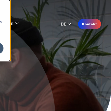
os
DE
RRIERE
Kontakt