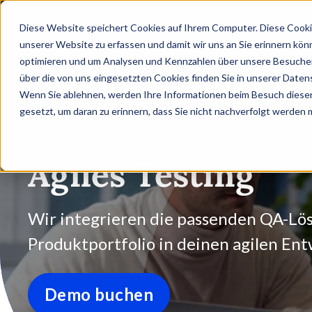
Diese Website speichert Cookies auf Ihrem Computer. Diese Cooki
unserer Website zu erfassen und damit wir uns an Sie erinnern kön
optimieren und um Analysen und Kennzahlen über unsere Besucher 
AGENTIC QA
über die von uns eingesetzten Cookies finden Sie in unserer Datens
Wenn Sie ablehnen, werden Ihre Informationen beim Besuch dieser 
gesetzt, um daran zu erinnern, dass Sie nicht nachverfolgt werden
Agiles Testing
Wir integrieren die passenden QA-Lö
Produktportfolio in deinen agilen Ent
Demo buchen