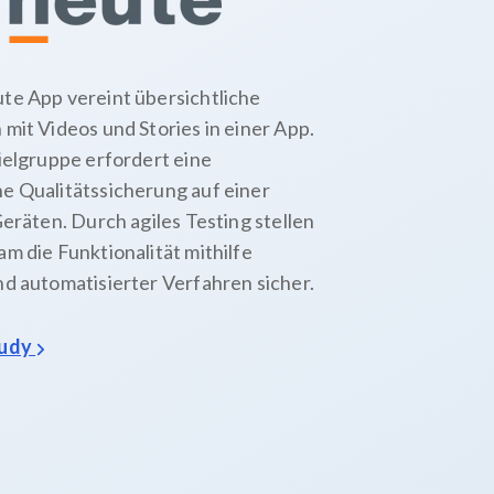
te App vereint übersichtliche
mit Videos und Stories in einer App.
ielgruppe erfordert eine
e Qualitätssicherung auf einer
Geräten. Durch agiles Testing stellen
m die Funktionalität mithilfe
d automatisierter Verfahren sicher.
tudy