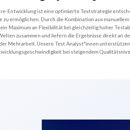
are-Entwicklung ist eine optimierte
Teststrategie entsch
e zu ermöglichen. Durch die
Kombination aus manuellem
 ein
Maximum an Flexibilität bei gleichzeitig hoher Test
Welten zusammen und liefern die
Ergebnisse direkt an d
oder
Mehrarbeit. Unsere Test Analyst*innen unterstütze
twicklungsgeschwindigkeit bei steigendem Qualitätsniv