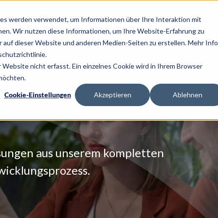
es werden verwendet, um Informationen über Ihre Interaktion mit
nen. Wir nutzen diese Informationen, um Ihre Website-Erfahrung zu
auf dieser Website und anderen Medien-Seiten zu erstellen. Mehr Inf
LEISTUNGEN
BRANCHEN
INSIGHTS
KA
chutzrichtlinie.
Website nicht erfasst. Ein einzelnes Cookie wird in Ihrem Browser
 möchten.
Cookie-Einstellungen
Akzeptieren
Ablehnen
sungen aus unserem kompletten
wicklungsprozess.