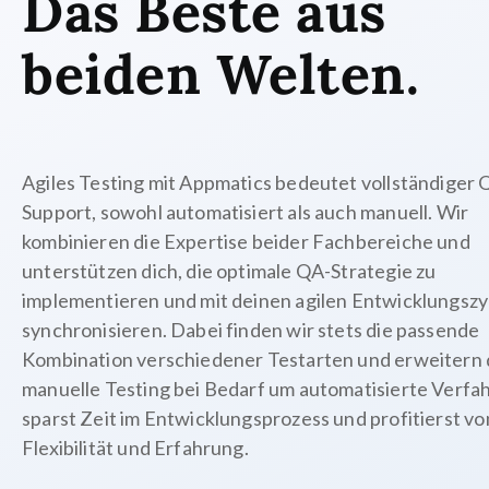
Das Beste aus
beiden Welten.
Agiles Testing mit Appmatics bedeutet vollständiger 
Support, sowohl automatisiert als auch manuell. Wir
kombinieren die Expertise beider Fachbereiche und
unterstützen dich, die optimale QA-Strategie zu
implementieren und mit deinen agilen Entwicklungszy
synchronisieren. Dabei finden wir stets die passende
Kombination verschiedener Testarten und erweitern 
manuelle Testing bei Bedarf um automatisierte Verfa
sparst Zeit im Entwicklungsprozess und profitierst v
Flexibilität und Erfahrung.