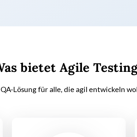
as bietet Agile Testin
 QA-Lösung für alle, die agil entwickeln wol