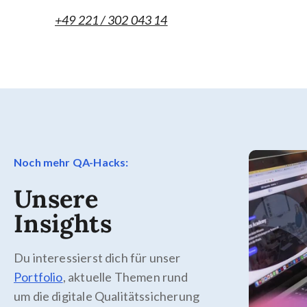
+49 221 / 302 043 14
Noch mehr QA-Hacks:
Unsere
Insights
Du interessierst dich für unser
Portfolio
, aktuelle Themen rund
um die digitale Qualitätssicherung