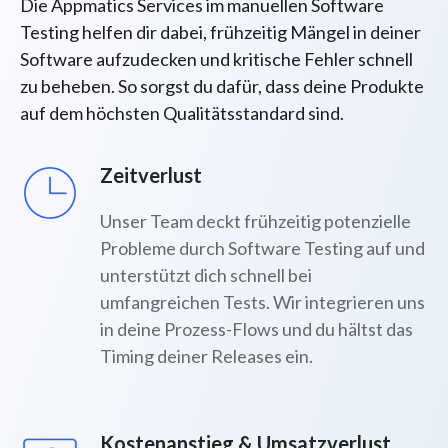
Die Appmatics Services im manuellen
Software
Testing
helfen dir dabei, frühzeitig Mängel in deiner
Software aufzudecken und kritische Fehler schnell
zu beheben. So sorgst du dafür, dass deine Produkte
auf dem höchsten Qualitätsstandard sind.
Zeitverlust
Unser Team deckt frühzeitig potenzielle
Probleme durch Software Testing auf und
unterstützt dich schnell bei
umfangreichen Tests. Wir integrieren uns
in deine Prozess-Flows und du hältst das
Timing deiner Releases ein.
Kostenanstieg & Umsatzverlust