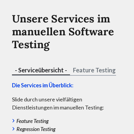
Unsere Services im
manuellen Software
Testing
- Serviceübersicht -
Feature Testing
Regr
F
Die Services im Überblick:
Hohe A
Slide durch unsere vielfältigen
So stel
Dienstleistungen im manuellen Testing:
Funktio
Feature Testing
Der Rel
Regression Testing