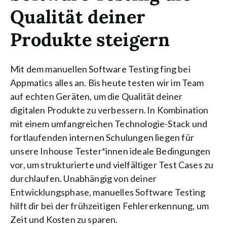
Qualität deiner
Produkte steigern
Mit dem manuellen
Software
Testing fing bei
Appmatics alles an. Bis heute testen wir im Team
auf echten Geräten, um die Qualität deiner
digitalen Produkte zu verbessern. In Kombination
mit einem umfangreichen Technologie-Stack und
fortlaufenden internen Schulungen liegen für
unsere Inhouse Tester*innen ideale Bedingungen
vor, um strukturierte und vielfältiger
Test Cases
zu
durchlaufen. Unabhängig von deiner
Entwicklungsphase, manuelles
Software
Testing
hilft dir bei der frühzeitigen Fehlererkennung, um
Zeit und Kosten zu sparen.