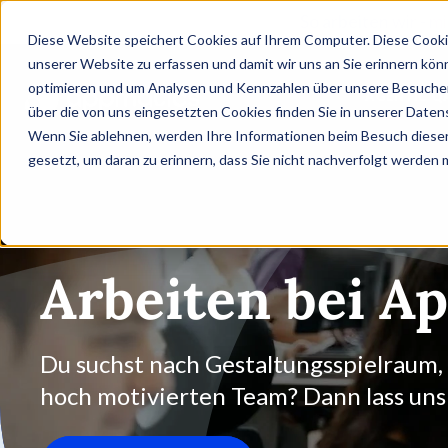
So arbeiten wir - m
Diese Website speichert Cookies auf Ihrem Computer. Diese Cooki
unserer Website zu erfassen und damit wir uns an Sie erinnern kön
optimieren und um Analysen und Kennzahlen über unsere Besucher 
AGENTIC Q
über die von uns eingesetzten Cookies finden Sie in unserer Datens
Wenn Sie ablehnen, werden Ihre Informationen beim Besuch dieser 
gesetzt, um daran zu erinnern, dass Sie nicht nachverfolgt werden
Arbeiten bei A
Du suchst nach Gestaltungsspielraum
hoch motivierten Team? Dann lass un