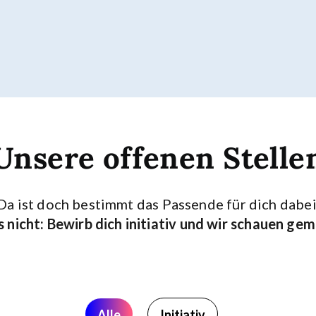
Unsere offenen Stelle
Da ist doch bestimmt das Passende für dich dabei
s nicht: Bewirb dich initiativ und wir schauen g
Alle
Initiativ