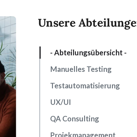
Unsere Abteilung
- Abteilungsübersicht -
Manuelles Testing
Testautomatisierung
UX/UI
QA Consulting
Projekmanagement