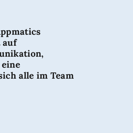
Appmatics
 auf
unikation,
 eine
sich alle im Team