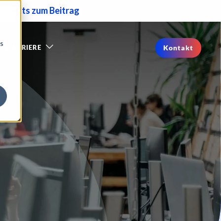
er gehts zum Beitrag
os
KARRIERE
Kontakt