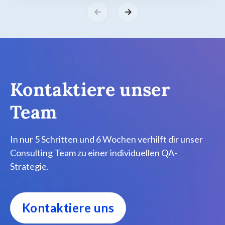
Kontaktiere unser
Team
In nur 5 Schritten und 6 Wochen verhilft dir unser
Consulting Team zu einer individuellen QA-
Strategie.
Kontaktiere uns