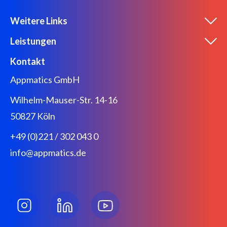
Weitere Links
Leistungen
Kontakt
Appmatics GmbH
Wilhelm-Mauser-Str. 14-16
50827 Köln
+49 (0)221 / 302 043 0
info@appmatics.de