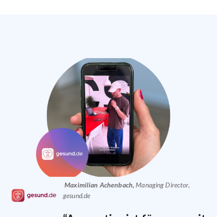
Maximilian Achenbach
,
Managing Director,
gesund.de