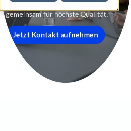
Secure digital life together -
gemeinsam für höchste Qualität.
Jetzt Kontakt aufnehmen