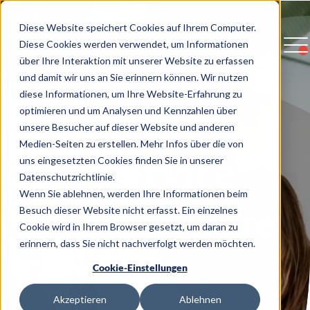
Diese Website speichert Cookies auf Ihrem Computer.
Diese Cookies werden verwendet, um Informationen
über Ihre Interaktion mit unserer Website zu erfassen
und damit wir uns an Sie erinnern können. Wir nutzen
diese Informationen, um Ihre Website-Erfahrung zu
Appmatics -
optimieren und um Analysen und Kennzahlen über
unsere Besucher auf dieser Website und anderen
Medien-Seiten zu erstellen. Mehr Infos über die von
Full-Service
uns eingesetzten Cookies finden Sie in unserer
Datenschutzrichtlinie.
Wenn Sie ablehnen, werden Ihre Informationen beim
QA & Software
Besuch dieser Website nicht erfasst. Ein einzelnes
Cookie wird in Ihrem Browser gesetzt, um daran zu
erinnern, dass Sie nicht nachverfolgt werden möchten.
Testing
Cookie-Einstellungen
Akzeptieren
Ablehnen