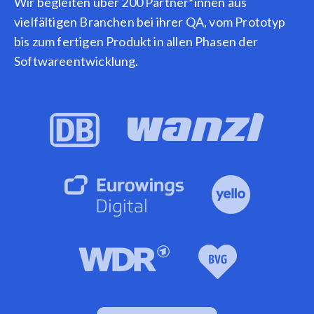
Wir begleiten über 200 Partner*innen aus
vielfältigen Branchen bei ihrer QA, vom Prototyp
bis zum fertigen Produkt in allen Phasen der
Softwareentwicklung.