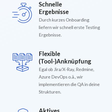
Schnelle
Ergebnisse
Durch kurzes Onboarding
liefern wir schnell erste Testing
Ergebnisse.
Flexible
(Tool-)Anknüpfung
Egal ob Jira/X-Ray, Redmine,
Azure DevOps o.ä., wir
implementieren die QA in deine
Strukturen.
Aktives