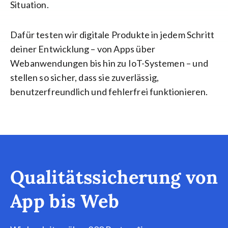
Situation.
Dafür testen wir digitale Produkte in jedem Schritt
deiner Entwicklung – von Apps über
Webanwendungen bis hin zu IoT-Systemen – und
stellen so sicher, dass sie zuverlässig,
benutzerfreundlich und fehlerfrei funktionieren.
Qualitätssicherung von
App bis Web