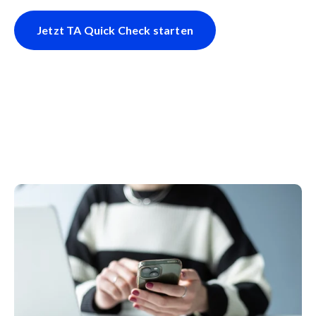
Jetzt TA Quick Check starten