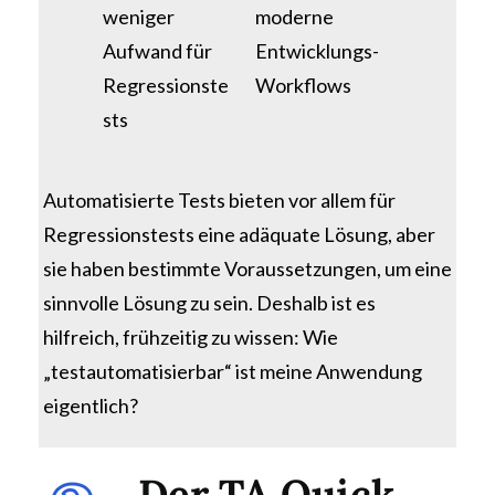
weniger
moderne
Aufwand für
Entwicklungs-
Regressionste
Workflows
sts
Automatisierte Tests bieten vor allem für
Regressionstests eine adäquate Lösung, aber
sie haben bestimmte Voraussetzungen, um eine
sinnvolle Lösung zu sein. Deshalb ist es
hilfreich, frühzeitig zu wissen: Wie
„testautomatisierbar“ ist meine Anwendung
eigentlich?
D
er TA Quick