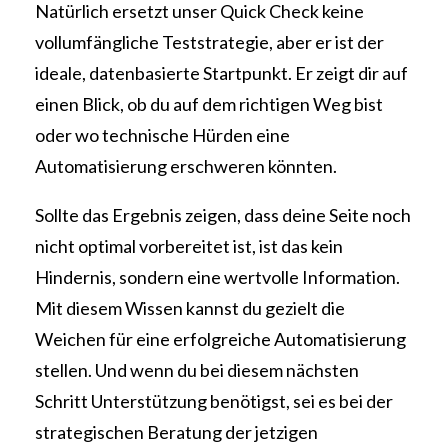
Natürlich ersetzt unser Quick Check keine
vollumfängliche Teststrategie, aber er ist der
ideale, datenbasierte Startpunkt. Er zeigt dir auf
einen Blick, ob du auf dem richtigen Weg bist
oder wo technische Hürden eine
Automatisierung erschweren könnten.
Sollte das Ergebnis zeigen, dass deine Seite noch
nicht optimal vorbereitet ist, ist das kein
Hindernis, sondern eine wertvolle Information.
Mit diesem Wissen kannst du gezielt die
Weichen für eine erfolgreiche Automatisierung
stellen. Und wenn du bei diesem nächsten
Schritt Unterstützung benötigst, sei es bei der
strategischen Beratung der jetzigen