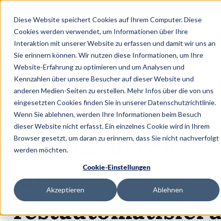
Diese Website speichert Cookies auf Ihrem Computer. Diese
Cookies werden verwendet, um Informationen über Ihre
Interaktion mit unserer Website zu erfassen und damit wir uns an
Zum Blog gehen
Sie erinnern können. Wir nutzen diese Informationen, um Ihre
Website-Erfahrung zu optimieren und um Analysen und
Kennzahlen über unsere Besucher auf dieser Website und
READ TIME: CA.
26
MIN
anderen Medien-Seiten zu erstellen. Mehr Infos über die von uns
eingesetzten Cookies finden Sie in unserer Datenschutzrichtlinie.
Ist deine
Wenn Sie ablehnen, werden Ihre Informationen beim Besuch
dieser Website nicht erfasst. Ein einzelnes Cookie wird in Ihrem
Website bereit
Browser gesetzt, um daran zu erinnern, dass Sie nicht nachverfolgt
werden möchten.
Cookie-Einstellungen
für
Akzeptieren
Ablehnen
Testautomatisier