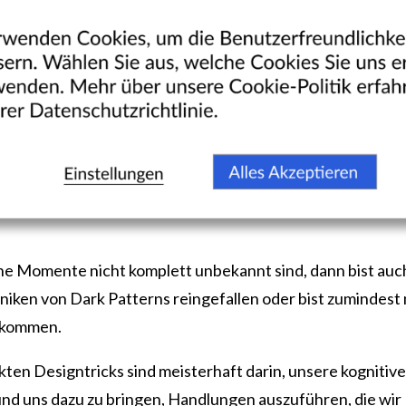
he Momente nicht komplett unbekannt sind, dann bist auch
iken von Dark Patterns reingefallen oder bist zumindest m
ekommen.
kten Designtricks sind meisterhaft darin, unsere kogniti
nd uns dazu zu bringen, Handlungen auszuführen, die wir