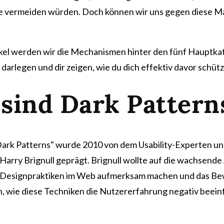
 vermeiden würden. Doch können wir uns gegen diese Ma
ikel werden wir die Mechanismen hinter den fünf Hauptka
darlegen und dir zeigen, wie du dich effektiv davor schüt
sind Dark Pattern
Dark Patterns" wurde 2010 von dem Usability-Experten u
arry Brignull geprägt. Brignull wollte auf die wachsende
r Designpraktiken im Web aufmerksam machen und das Be
n, wie diese Techniken die Nutzererfahrung negativ beein