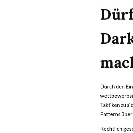
Dür
Dark
mac
Durch den Ein
wettbewerbsin
Taktiken zu s
Patterns über
Rechtlich ges