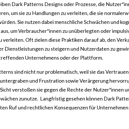
iben Dark Patterns Designs oder Prozesse, die Nutzer*i
ren, um sie zu Handlungen zu verleiten, die sie normalerw
ürden. Sie nutzen dabei menschliche Schwächen und kogn
aus, um Verbraucher*innen zu unüberlegten oder impulsi
verleiten. Oft zielen diese Praktiken darauf ab, den Verk
r Dienstleistungen zu steigern und Nutzerdaten zu gewi
etreffenden Unternehmens oder der Plattform.
erns sind nicht nur problematisch, weil sie das Vertrauen
untergraben und Frustration sowie Verärgerung hervorr
 Sicht verstoßen sie gegen die Rechte der Nutzer*innen 
hwächen zunutze. Langfristig gesehen können Dark Patter
hten Ruf und rechtlichen Konsequenzen für Unternehmen