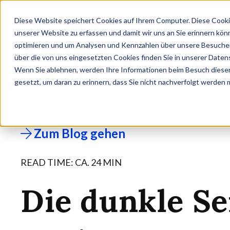
So arbeiten wir - m
Diese Website speichert Cookies auf Ihrem Computer. Diese Cooki
unserer Website zu erfassen und damit wir uns an Sie erinnern kön
optimieren und um Analysen und Kennzahlen über unsere Besucher 
AGENTIC QA
über die von uns eingesetzten Cookies finden Sie in unserer Datens
Wenn Sie ablehnen, werden Ihre Informationen beim Besuch dieser 
gesetzt, um daran zu erinnern, dass Sie nicht nachverfolgt werden
Zum Blog gehen
READ TIME: CA.
24
MIN
Die dunkle Se