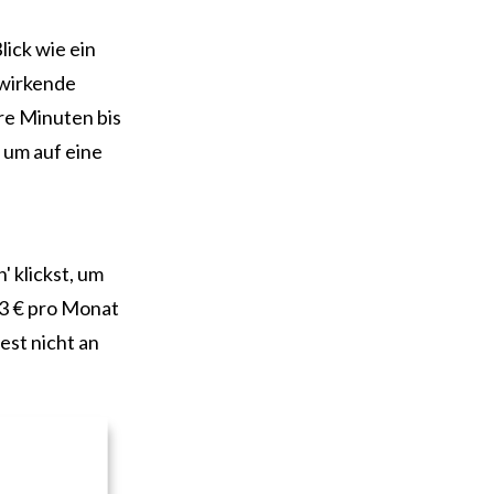
lick wie ein
 wirkende
re Minuten bis
 um auf eine
' klickst, um
 3 € pro Monat
est nicht an