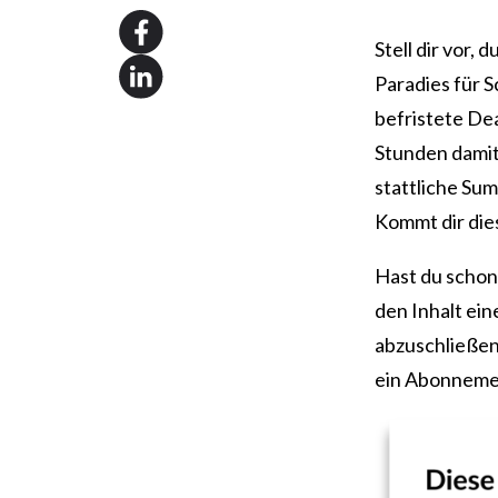
Stell dir vor,
Paradies für 
befristete De
Stunden damit 
stattliche Su
Kommt dir dies
Hast du schon 
den Inhalt ei
abzuschließen?
ein Abonneme