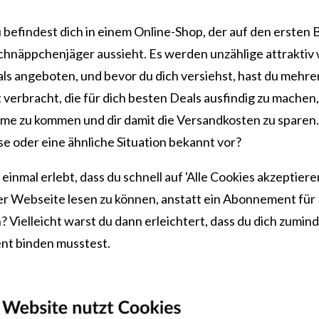
 du befindest dich in einem Online-Shop, der auf den ersten B
Schnäppchenjäger aussieht. Es werden unzählige attraktiv
als angeboten, und bevor du dich versiehst, hast du mehre
verbracht, die für dich besten Deals ausfindig zu machen,
mme zu kommen und dir damit die Versandkosten zu sparen.
e oder eine ähnliche Situation bekannt vor?
einmal erlebt, dass du schnell auf 'Alle Cookies akzeptieren
ner Webseite lesen zu können, anstatt ein Abonnement für
 Vielleicht warst du dann erleichtert, dass du dich zumind
nt binden musstest.