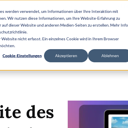
it effizienten QA Prozessen zur digitalen Exzellenz
Hi
es werden verwendet, um Informationen über Ihre Interaktion mit
nen. Wir nutzen diese Informationen, um Ihre Website-Erfahrung zu
auf dieser Website und anderen Medien-Seiten zu erstellen. Mehr Inf
LEISTUNGEN
BRANCHEN
INSIGHTS
KA
chutzrichtlinie.
Website nicht erfasst. Ein einzelnes Cookie wird in Ihrem Browser
 möchten.
Cookie-Einstellungen
Akzeptieren
Ablehnen
ite des