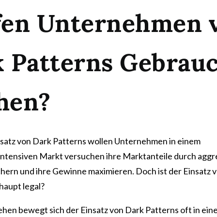
fen Unternehmen 
 Patterns
G
ebrau
hen?
satz von Dark Patterns wollen Unternehmen in einem
tensiven Markt versuchen ihre Marktanteile durch aggr
ichern und ihre Gewinne maximieren. Doch ist der Einsatz 
haupt legal?
ehen bewegt sich der Einsatz von Dark Patterns oft in ein