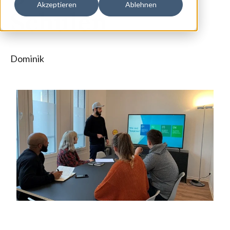
Akzeptieren
Ablehnen
Schulen
Dominik