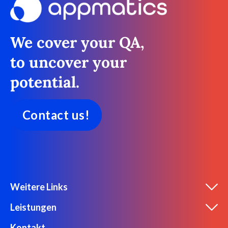
We cover your QA,
to uncover your
potential.
Contact us!
Weitere Links
Leistungen
Kontakt