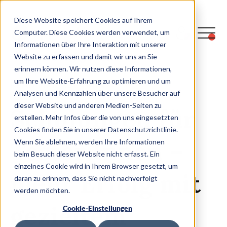
Diese Website speichert Cookies auf Ihrem
Computer. Diese Cookies werden verwendet, um
Informationen über Ihre Interaktion mit unserer
Zum Blog gehen
Website zu erfassen und damit wir uns an Sie
erinnern können. Wir nutzen diese Informationen,
um Ihre Website-Erfahrung zu optimieren und um
READ TIME: CA.
4
MIN
Analysen und Kennzahlen über unsere Besucher auf
dieser Website und anderen Medien-Seiten zu
Schulungen für
erstellen. Mehr Infos über die von uns eingesetzten
Cookies finden Sie in unserer Datenschutzrichtlinie.
Tester:Innen –
Wenn Sie ablehnen, werden Ihre Informationen
beim Besuch dieser Website nicht erfasst. Ein
einzelnes Cookie wird in Ihrem Browser gesetzt, um
mehr Erfolg mit
daran zu erinnern, dass Sie nicht nachverfolgt
werden möchten.
gezieltem
Cookie-Einstellungen