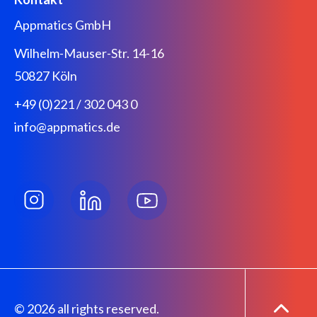
Appmatics GmbH
Wilhelm-Mauser-Str. 14-16
50827 Köln
+49 (0)221 / 302 043 0
info@appmatics.de
© 2026 all rights reserved.