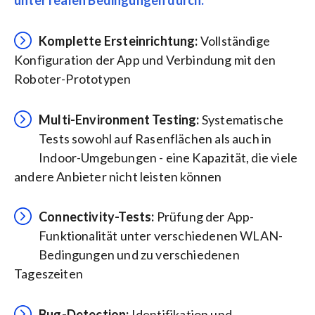
unter realen Bedingungen durch.
Komplette Ersteinrichtung:
Vollständige
Konfiguration der App und Verbindung mit den
Roboter-Prototypen
Multi-Environment Testing:
Systematische
Tests sowohl auf Rasenflächen als auch in
Indoor-Umgebungen - eine Kapazität, die viele
andere Anbieter nicht leisten können
Connectivity-Tests:
Prüfung der App-
Funktionalität unter verschiedenen WLAN-
Bedingungen und zu verschiedenen
Tageszeiten
Bug-Detection:
Identifikation und