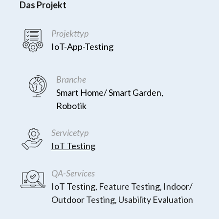
Das Projekt
Projekttyp
IoT-App-Testing
Branche
Smart Home/ Smart Garden,
Robotik
Servicetyp
IoT Testing
QA-Services
IoT Testing, Feature Testing, Indoor/
Outdoor Testing, Usability Evaluation