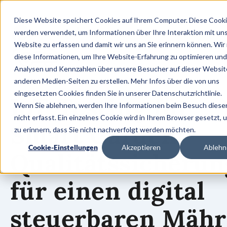
Diese Website speichert Cookies auf Ihrem Computer. Diese Cook
werden verwendet, um Informationen über Ihre Interaktion mit un
Website zu erfassen und damit wir uns an Sie erinnern können. Wir
diese Informationen, um Ihre Website-Erfahrung zu optimieren un
Analysen und Kennzahlen über unsere Besucher auf dieser Websit
anderen Medien-Seiten zu erstellen. Mehr Infos über die von uns
eingesetzten Cookies finden Sie in unserer Datenschutzrichtlinie.
IoT-Testing für
Wenn Sie ablehnen, werden Ihre Informationen beim Besuch diese
nicht erfasst. Ein einzelnes Cookie wird in Ihrem Browser gesetzt, 
Smart Garden:
zu erinnern, dass Sie nicht nachverfolgt werden möchten.
Cookie-Einstellungen
Akzeptieren
Ablehn
Qualitätssicherun
für einen digital
steuerbaren Mähr