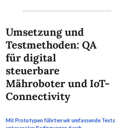
Umsetzung und
Testmethoden: QA
für digital
steuerbare
Mähroboter und IoT-
Connectivity
Mit Prototypen führten wir umfassende Tests