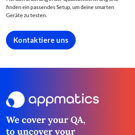
finden ein passendes Setup, um deine smarten
Geräte zu testen.
Kontaktiere uns
We cover your QA,
to uncover your